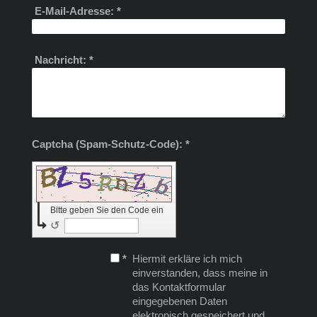
E-Mail-Adresse:
*
Nachricht:
*
Captcha (Spam-Schutz-Code): *
Bitte geben Sie den Code ein
↺
*
Hiermit erkläre ich mich
einverstanden, dass meine in
das Kontaktformular
eingegebenen Daten
elektronisch gespeichert und