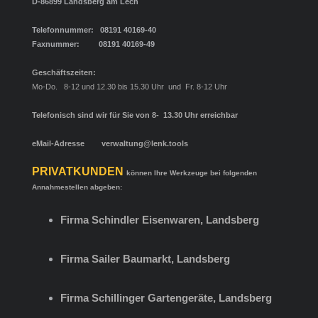
D-86899 Landsberg am Lech
Telefonnummer: 08191 40169-40
Faxnummer: 08191 40169-49
Geschäftszeiten:
Mo-Do. 8-12 und 12.30 bis 15.30 Uhr und Fr. 8-12 Uhr
Telefonisch sind wir für Sie von 8- 13.30 Uhr erreichbar
eMail-Adresse
verwaltung@lenk.tools
PRIVATKUNDEN
können Ihre Werkzeuge bei folgenden
Annahmestellen
abgeben:
Firma Schindler Eisenwaren, Landsberg
Firma Sailer Baumarkt, Landsberg
Firma Schillinger Gartengeräte, Landsberg