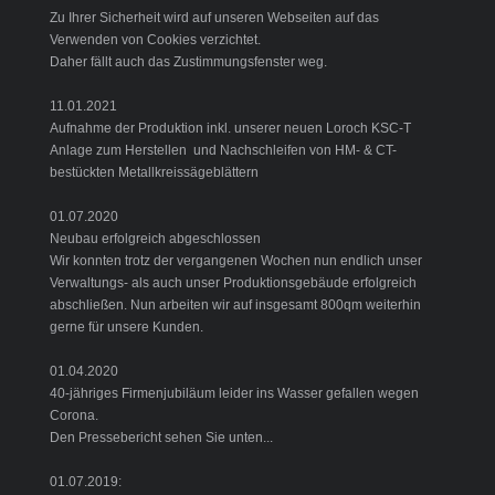
Zu Ihrer Sicherheit wird auf unseren Webseiten auf das
Verwenden von Cookies verzichtet.
Daher fällt auch das Zustimmungsfenster weg.
11.01.2021
Aufnahme der Produktion inkl. unserer neuen Loroch KSC-T
Anlage zum Herstellen und Nachschleifen von HM- & CT-
bestückten Metallkreissägeblättern
01.07.2020
Neubau erfolgreich abgeschlossen
Wir konnten trotz der vergangenen Wochen nun endlich unser
Verwaltungs- als auch unser Produktionsgebäude erfolgreich
abschließen. Nun arbeiten wir auf insgesamt 800qm weiterhin
gerne für unsere Kunden.
01.04.2020
40-jähriges Firmenjubiläum leider ins Wasser gefallen wegen
Corona.
Den Pressebericht sehen Sie unten...
01.07.2019: