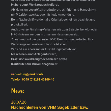
Hubert Lenk Werkzeugschleiferei.
Ab kleinsten Losgrößen produzieren, schärfen und Handeln wir
mit Präzisionswerkzeugen für jede Anwendung.
Beim Nachschliff werden alle Originalgeometrien beachtet und
protokolliert.
Auch diverse Finishing-Verfahren wie zum Beispiel bei Alu- oder
HPC-Fräsern werden in unserem Haus umgesetzt.
Zusammen mit der perfekten PVD Beschichtung erhalten Ihre
Werkzeuge ein weiteres Standzeit-Leben.
Wir sind ein anerkannter Ausbildungsbetrieb von
Maschinen- und Anlagenführern
,
Präzisionswerkzeugmechanikern sowie
Kaufleuten für Büromanagement.
verwaltung@lenk.tools
Telefon 0049 (0)8191 40169-40
N
ews:
20.07.26
Nachschleifen von VHM Sägeblätter bzw.