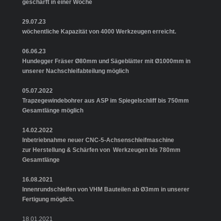
geschärft in einer Woche
29.07.23
wöchentliche Kapazität von 4000 Werkzeugen erreicht.
06.06.23
Hundegger Fräser Ø80mm und Sägeblätter mit Ø1000mm in
unserer Nachschleifabteilung möglich
05.07.2022
Trapzegewindebohrer aus ASP im Spiegelschliff bis 750mm
Gesamtlänge möglich
14.02.2022
Inbetriebnahme neuer CNC-5-Achsenschleifmaschine
zur Herstellung & Schärfen von Werkzeugen bis 780mm
Gesamtlänge
16.08.2021
Innenrundschleifen von VHM Bauteilen ab Ø3mm in unserer
Fertigung möglich.
18.01.2021