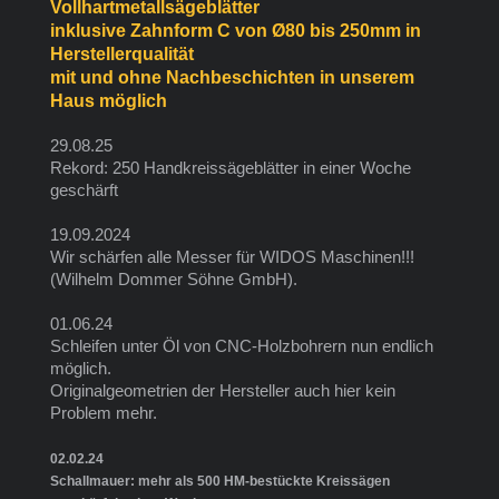
Vollhartmetallsägeblätter
inklusive Zahnform C von Ø80 bis 250mm in
Herstellerqualität
mit und ohne Nachbeschichten in unserem
Haus möglich
29.08.25
Rekord: 250 Handkreissägeblätter in einer Woche
geschärft
19.09.2024
Wir schärfen alle Messer für WIDOS Maschinen!!!
(Wilhelm Dommer Söhne GmbH).
01.06.24
Schleifen unter Öl von CNC-Holzbohrern nun endlich
möglich.
Originalgeometrien der Hersteller auch hier kein
Problem mehr.
02.02.24
Schallmauer: mehr als 500 HM-bestückte Kreissägen