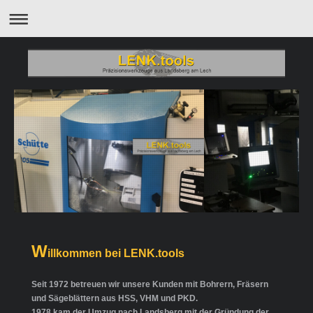
W
illkommen bei LENK.tools
Seit 1972 betreuen wir unsere Kunden mit Bohrern, Fräsern
und Sägeblättern aus HSS, VHM und PKD.
1978 kam der Umzug nach Landsberg mit der Gründung der