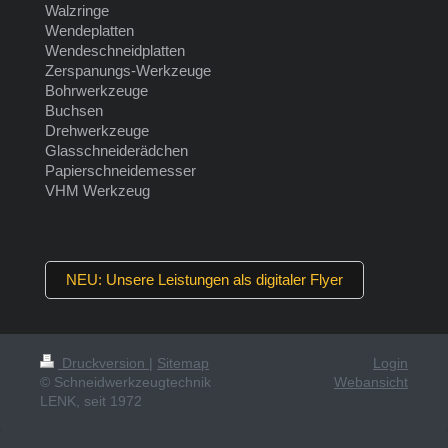
Walzringe
Wendeplatten
Wendeschneidplatten
Zerspanungs-Werkzeuge
Bohrwerkzeuge
Buchsen
Drehwerkzeuge
Glasschneiderädchen
Papierschneidemesser
VHM Werkzeug
NEU: Unsere Leistungen als digitaler Flyer
Druckversion
|
Sitemap
Login
© Schneidwerkzeugtechnik
Webansicht
LENK, seit 1972