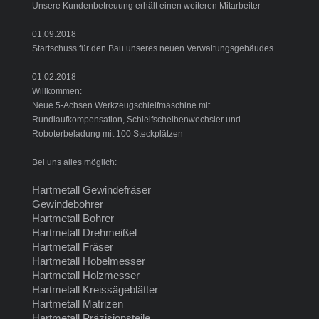
Unsere Kundenbetreuung erhält einen weiteren Mitarbeiter
01.09.2018
Startschuss für den Bau unseres neuen Verwaltungsgebäudes
01.02.2018
Willkommen:
Neue 5-Achsen Werkzeugschleifmaschine mit
Rundlaufkompensation, Schleifscheibenwechsler und
Roboterbeladung mit 100 Steckplätzen
Bei uns alles möglich:
Hartmetall Gewindefräser
Gewindebohrer
Hartmetall Bohrer
Hartmetall Drehmeißel
Hartmetall Fräser
Hartmetall Hobelmesser
Hartmetall Holzmesser
Hartmetall Kreissägeblätter
Hartmetall Matrizen
Hartmetall Präzisionsteile