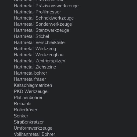
Hartmetall Präzisionswerkzeuge
Hartmetall Profilmesser
Hartmetall Schneidwerkzeuge
Hartmetall Sonderwerkzeuge
Hartmetall Stanzwerkzeuge
Hartmetall Stichel
Hartmetall Verschleißteile
Hartmetall Werkzeug
Hartmetall Werkzeugbau
Hartmetall Zentrierspitzen
Hartmetall Ziehsteine
Hartmetallbohrer
Hartmetallfräser
Kaltschlagmatrizen
PKD Werkzeuge
Platinenbohrer
Reibahle
Rotierfräser
Senker
Straßenkratzer
Umformwerkzeuge
Vollhartmetall Bohrer